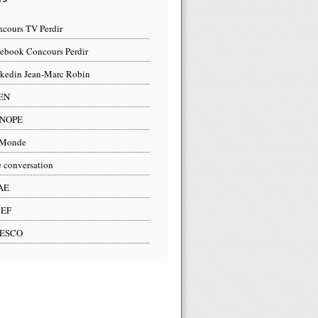
cours TV Perdir
ebook Concours Perdir
kedin Jean-Marc Robin
EN
NOPE
 Monde
 conversation
AE
2EF
ESCO