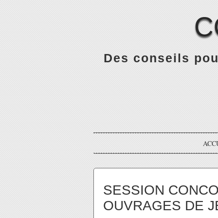
C
Des conseils pou
ACC
SESSION CONCOU
OUVRAGES DE J