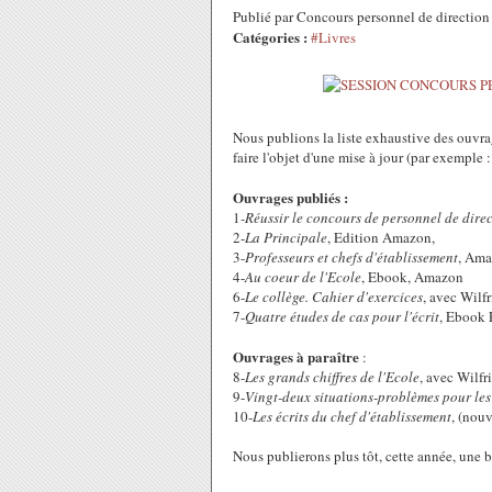
Publié par Concours personnel de directio
Catégories :
#Livres
Nous publions la liste exhaustive des ouvra
faire l'objet d'une mise à jour (par exemple 
Ouvrages publiés :
1
-Réussir le concours de personnel de direc
2-
La Principale
, Edition Amazon,
3-
Professeurs et chefs d'établissement
, Am
4-
Au coeur de l'Ecole
, Ebook, Amazon
6-
Le collège. Cahier d'exercices
, avec Wilf
7-
Quatre études de cas pour l'écrit
, Ebook 
Ouvrages à paraître
:
8-
Les grands chiffres de l'Ecole
, avec Wilfr
9-
Vingt-deux situations-problèmes pour le
10-
Les écrits du chef d'établissement
, (nouv
Nous publierons plus tôt, cette année, une 