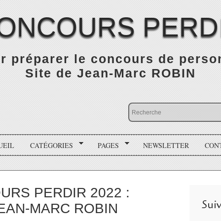
ONCOURS PERD
r préparer le concours de person
Site de Jean-Marc ROBIN
UEIL
CATÉGORIES
PAGES
NEWSLETTER
CON
RS PERDIR 2022 :
Sui
EAN-MARC ROBIN