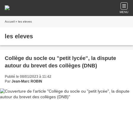
MENU
Accueil
» les eleves
les eleves
Collège du socle ou "petit lycée", la dispute
autour du brevet des collèges (DNB)
Publié le 08/01/2023 à 11:42
Par
Jean-Marc ROBIN