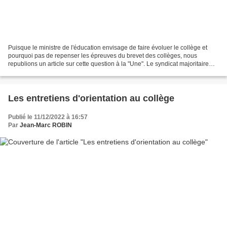
Puisque le ministre de l'éducation envisage de faire évoluer le collège et
pourquoi pas de repenser les épreuves du brevet des collèges, nous
republions un article sur cette question à la "Une". Le syndicat majoritaire
des personnels de direction (SNPDEN)...
Les entretiens d'orientation au collège
Publié le 11/12/2022 à 16:57
Par
Jean-Marc ROBIN