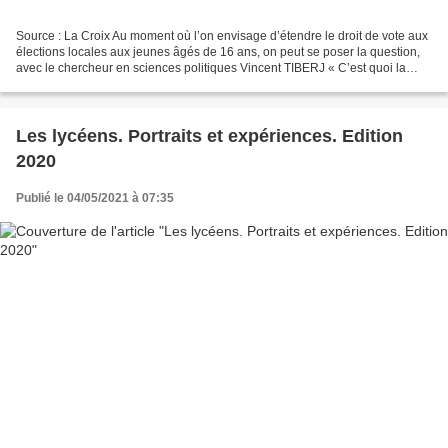
Source : La Croix Au moment où l’on envisage d’étendre le droit de vote aux
élections locales aux jeunes âgés de 16 ans, on peut se poser la question,
avec le chercheur en sciences politiques Vincent TIBERJ « C’est quoi la
démocratie dans un lycée ? »...
Les lycéens. Portraits et expériences. Edition
2020
Publié le 04/05/2021 à 07:35