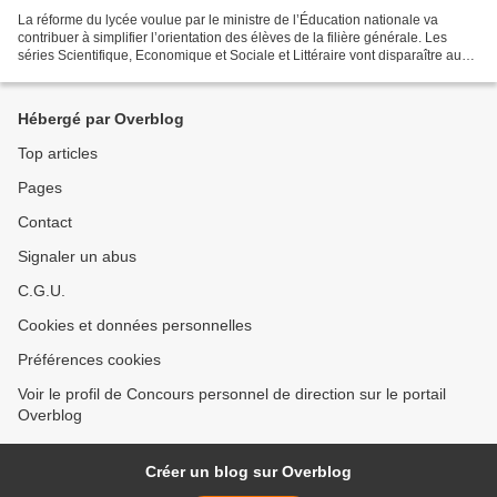
La réforme du lycée voulue par le ministre de l’Éducation nationale va
contribuer à simplifier l’orientation des élèves de la filière générale. Les
séries Scientifique, Economique et Sociale et Littéraire vont disparaître au
profit de parcours plus individualisés,...
Hébergé par Overblog
Top articles
Pages
Contact
Signaler un abus
C.G.U.
Cookies et données personnelles
Préférences cookies
Voir le profil de Concours personnel de direction sur le portail
Overblog
Créer un blog sur Overblog