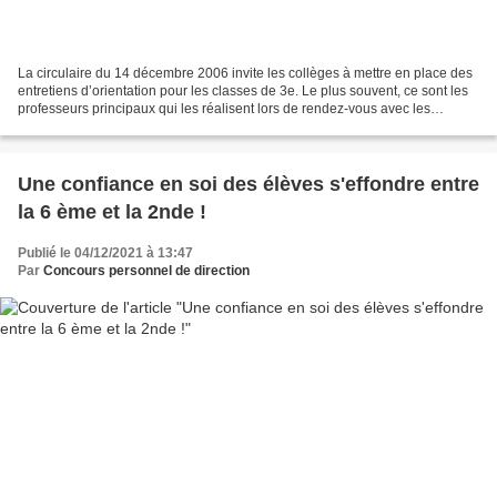
La circulaire du 14 décembre 2006 invite les collèges à mettre en place des
entretiens d’orientation pour les classes de 3e. Le plus souvent, ce sont les
professeurs principaux qui les réalisent lors de rendez-vous avec les
parents. Mais, on peut aussi...
Une confiance en soi des élèves s'effondre entre
la 6 ème et la 2nde !
Publié le 04/12/2021 à 13:47
Par
Concours personnel de direction