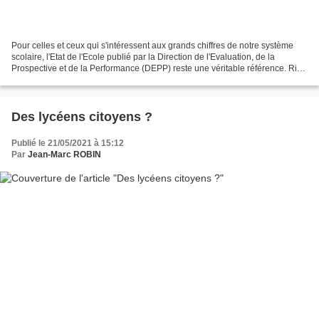
Pour celles et ceux qui s'intéressent aux grands chiffres de notre système
scolaire, l'Etat de l'Ecole publié par la Direction de l'Evaluation, de la
Prospective et de la Performance (DEPP) reste une véritable référence. Rien
ne semble échapper à la statistique...
Des lycéens citoyens ?
Publié le 21/05/2021 à 15:12
Par
Jean-Marc ROBIN