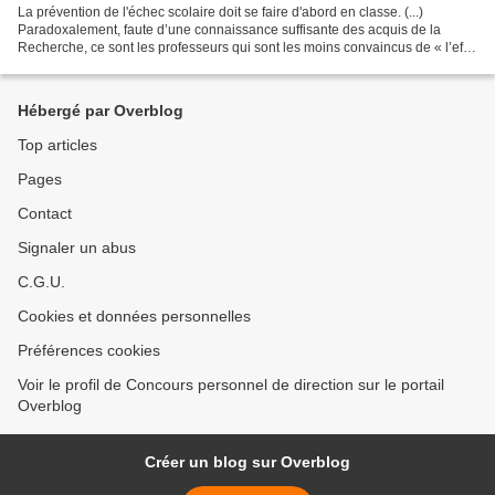
La prévention de l'échec scolaire doit se faire d'abord en classe. (...)
Paradoxalement, faute d’une connaissance suffisante des acquis de la
Recherche, ce sont les professeurs qui sont les moins convaincus de « l’effet
maître » sur les apprentissages...
Hébergé par Overblog
Top articles
Pages
Contact
Signaler un abus
C.G.U.
Cookies et données personnelles
Préférences cookies
Voir le profil de Concours personnel de direction sur le portail
Overblog
Créer un blog sur Overblog