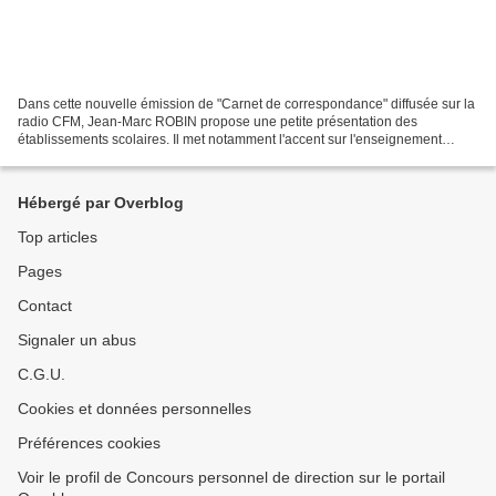
Dans cette nouvelle émission de "Carnet de correspondance" diffusée sur la
radio CFM, Jean-Marc ROBIN propose une petite présentation des
établissements scolaires. Il met notamment l'accent sur l'enseignement
professionnel dont la finalité est l'insertion...
Hébergé par Overblog
Top articles
Pages
Contact
Signaler un abus
C.G.U.
Cookies et données personnelles
Préférences cookies
Voir le profil de Concours personnel de direction sur le portail