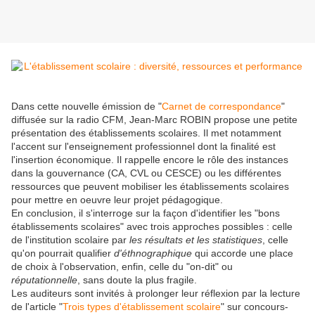
Dans cette nouvelle émission de "
Carnet de correspondance
"
diffusée sur la radio CFM, Jean-Marc ROBIN propose une petite
présentation des établissements scolaires. Il met notamment
l'accent sur l'enseignement professionnel dont la finalité est
l'insertion économique. Il rappelle encore le rôle des instances
dans la gouvernance (CA, CVL ou CESCE) ou les différentes
ressources que peuvent mobiliser les établissements scolaires
pour mettre en oeuvre leur projet pédagogique.
En conclusion, il s'interroge sur la façon d'identifier les "bons
établissements scolaires" avec trois approches possibles : celle
de l'institution scolaire par
les résultats et les statistiques
, celle
qu'on pourrait qualifier
d'éthnographique
qui accorde une place
de choix à l'observation, enfin, celle du "on-dit" ou
réputationnelle
, sans doute la plus fragile.
Les auditeurs sont invités à prolonger leur réflexion par la lecture
de l'article "
Trois types d'établissement scolaire
" sur concours-