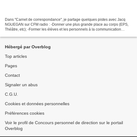
Dans "Carnet de correspondance", je partage quelques pistes avec Jacq
NGUEGAN sur CFM radio : -Donner une plus grande place au corps (EPS,
Théâtre, etc); -Former les élèves et les personnels à la communication
bienveillante; -Développer la pédagogie coopérative...
Hébergé par Overblog
Top articles
Pages
Contact
Signaler un abus
C.G.U.
Cookies et données personnelles
Préférences cookies
Voir le profil de Concours personnel de direction sur le portail
Overblog