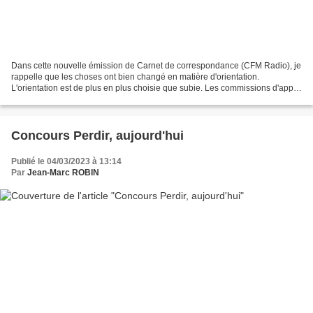
Dans cette nouvelle émission de Carnet de correspondance (CFM Radio), je
rappelle que les choses ont bien changé en matière d'orientation.
L'orientation est de plus en plus choisie que subie. Les commissions d'appel
examinent de moins en moins de cas....
Concours Perdir, aujourd'hui
Publié le 04/03/2023 à 13:14
Par
Jean-Marc ROBIN