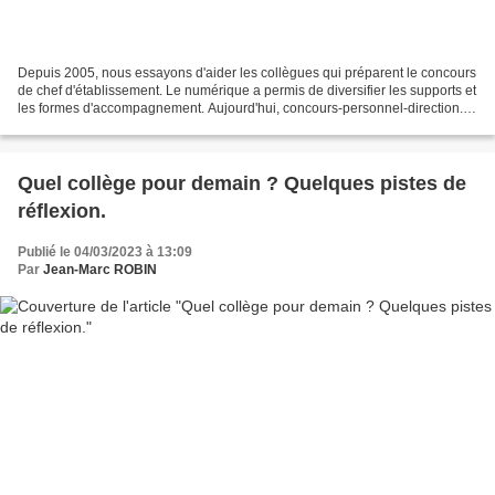
Depuis 2005, nous essayons d'aider les collègues qui préparent le concours
de chef d'établissement. Le numérique a permis de diversifier les supports et
les formes d'accompagnement. Aujourd'hui, concours-personnel-direction.fr
c'est : -un site (celui-ci)...
Quel collège pour demain ? Quelques pistes de
réflexion.
Publié le 04/03/2023 à 13:09
Par
Jean-Marc ROBIN