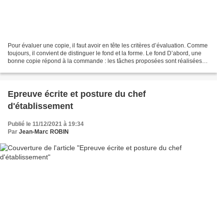
Pour évaluer une copie, il faut avoir en tête les critères d’évaluation. Comme
toujours, il convient de distinguer le fond et la forme. Le fond D’abord, une
bonne copie répond à la commande : les tâches proposées sont réalisées
dans le temps imparti et...
Epreuve écrite et posture du chef
d'établissement
Publié le 11/12/2021 à 19:34
Par
Jean-Marc ROBIN