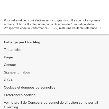
Pour celles et ceux qui s'intéressent aux grands chiffres de notre système
scolaire, l'Etat de l'Ecole publié par la Direction de l'Evaluation, de la
Prospective et de la Performance (DEPP) reste une véritable référence. Rien
ne semble échapper à la statistique...
Hébergé par Overblog
Top articles
Pages
Contact
Signaler un abus
C.G.U.
Cookies et données personnelles
Préférences cookies
Voir le profil de Concours personnel de direction sur le portail
Overblog