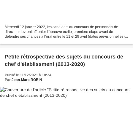
Mercredi 12 janvier 2022, les candidats au concours de personnels de
direction devront affronter l’épreuve écrite, première étape avant de
défendre ses chances à l’oral entre le 11 et 29 avril (dates prévisionnelles).
L'épreuve consiste en l'étude d'un...
Petite rétrospective des sujets du concours de
chef d'établissment (2013-2020)
Publié le 11/12/2021 à 18:24
Par
Jean-Marc ROBIN