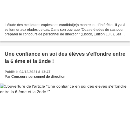
L'étude des meilleures copies des candidat(e)s montre tout l'intérêt qu'il y a à
se former aux études de cas. Dans son ouvrage "Quatre études de cas pour
préparer le concours de personnel de direction" (Ebook, Edition Lulu), Jean-
Marc Robin commente les...
Une confiance en soi des élèves s'effondre entre
la 6 ème et la 2nde !
Publié le 04/12/2021 à 13:47
Par
Concours personnel de direction