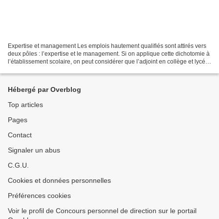
Expertise et management Les emplois hautement qualifiés sont attirés vers
deux pôles : l’expertise et le management. Si on applique cette dichotomie à
l’établissement scolaire, on peut considérer que l’adjoint en collège et lycée
est un expert chargé...
Hébergé par Overblog
Top articles
Pages
Contact
Signaler un abus
C.G.U.
Cookies et données personnelles
Préférences cookies
Voir le profil de Concours personnel de direction sur le portail