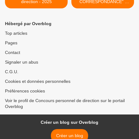
direction - 2025
CORRESPONDANCE" -
EMISSION SUR CFM
RADIO >
Hébergé par Overblog
Top articles
Pages
Contact
Signaler un abus
C.G.U.
Cookies et données personnelles
Préférences cookies
Voir le profil de Concours personnel de direction sur le portail
Overblog
Créer un blog sur Overblog
Créer un blog