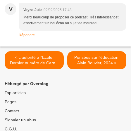
V
Vayne Julie
02/02/2025 17:48
Merci beaucoup de proposer ce podcast. Très intéressant et
effectivement un bel écho au sujet de mercredi.
Répondre
< L'autorité à l'Ecole.
Pensées sur l'éducation.
Dernier numéro de Carnet
Alain Bouvier, 2024 >
de correspondance
Hébergé par Overblog
Top articles
Pages
Contact
Signaler un abus
C.G.U.