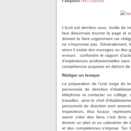
Catégories :
#Le concours
L’écrit est derrière vous, inutile de 
faut désormais tourner la page et a
doivent le faire urgemment car rédige
ne s’improvise pas. Généralement, 
sinon il existe des ouvrages ou des g
erreurs : confondre le rapport d’acti
d’expériences professionnelles sans 
compétences acquises en dehors de l’E
Rédiger un lexique
La préparation de l’oral exige du 
personnels de direction d’établisse
téléphone et contacter un collège,
travaillez, ainsi le chef d’établisse
personnels de direction sont amenés
inspecteurs, élus locaux, représen
savoir créer des liens c’est donc 
donner un plan et un calendrier de t
et des compétences s’impose. Sur le