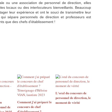
ale ou une association de personnel de direction, elles
les locaux ou des interlocuteurs bienveillants. Beaucoup
ager leur expérience et ont le souci de transmettre leur
 qui sépare personnels de direction et professeurs est
nts que des chefs d'établissement !
L'oral du concours de
personnel de direction, le
Comment j'ai préparé le
du
moment de vérité
concours de chef
nnel de
d'établissement ?
sion 2025