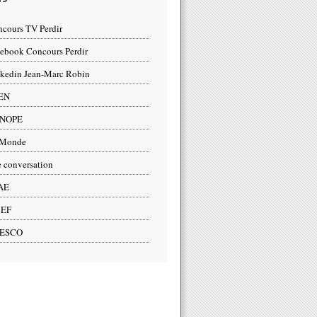
cours TV Perdir
ebook Concours Perdir
kedin Jean-Marc Robin
EN
NOPE
 Monde
 conversation
AE
2EF
ESCO