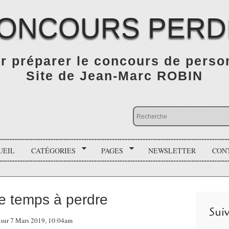
ONCOURS PERD
r préparer le concours de person
Site de Jean-Marc ROBIN
UEIL
CATÉGORIES
PAGES
NEWSLETTER
CON
de temps à perdre
Sui
n sur 7 Mars 2019, 10:04am