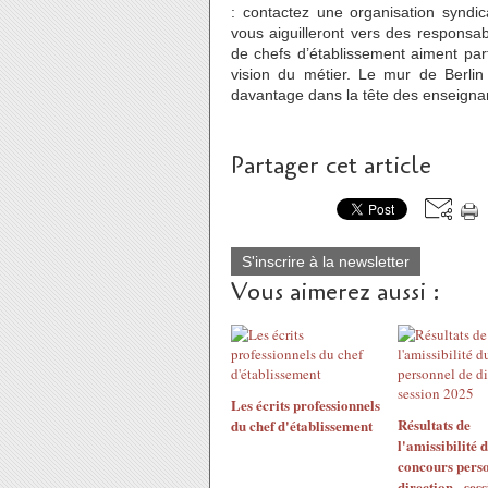
: contactez une organisation syndic
vous aiguilleront vers des responsab
de chefs d’établissement aiment part
vision du métier. Le mur de Berlin
davantage dans la tête des enseigna
Partager cet article
S'inscrire à la newsletter
Vous aimerez aussi :
Les écrits professionnels
Résultats de
du chef d'établissement
l'amissibilité 
concours perso
direction - ses