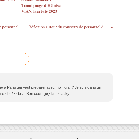
Témoignage d'Héloise
VIAN, lauréate 2023
Le dossier de présentation du concours de personnel de direction
Réflexion autour du concours de personnel de direction
ue à Paris qui veut préparer avec moi l'oral ? Je suis dans un
me.<br /> <br /> Bon courage,<br /> Jacky