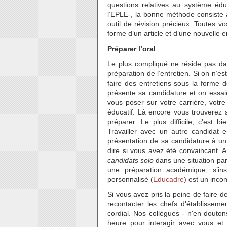
questions relatives au système éd
l’EPLE-, la bonne méthode consiste 
outil de révision précieux. Toutes v
forme d’un article et d’une nouvelle e
Préparer l’oral
Le plus compliqué ne réside pas dan
préparation de l’entretien. Si on n’e
faire des entretiens sous la forme d
présente sa candidature et on essai
vous poser sur votre carrière, votre
éducatif. Là encore vous trouverez 
préparer. Le plus difficile, c’est b
Travailler avec un autre candidat e
présentation de sa candidature à un
dire si vous avez été convaincant. A
candidats solo
dans une situation par
une préparation académique, s’i
personnalisé (
Educadre
) est un incon
Si vous avez pris la peine de faire d
recontacter les chefs d'établisseme
cordial. Nos collègues - n'en douto
heure pour interagir avec vous et