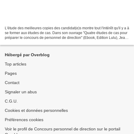
L'étude des meilleures copies des candidat(e)s montre tout l'intérêt qu'il y a à
se former aux études de cas. Dans son ouvrage "Quatre études de cas pour
préparer le concours de personnel de direction" (Ebook, Edition Lulu), Jean-
Marc Robin commente les...
Hébergé par Overblog
Top articles
Pages
Contact
Signaler un abus
C.G.U.
Cookies et données personnelles
Préférences cookies
Voir le profil de Concours personnel de direction sur le portail