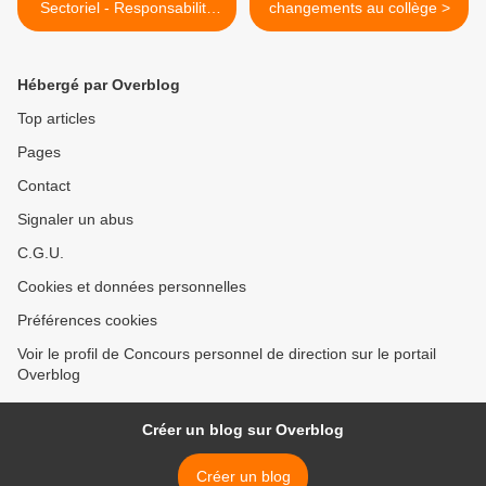
Sectoriel - Responsabilité
changements au collège >
des Etablissements
Educatifs - Université de
Bretagne Sud
Hébergé par Overblog
Top articles
Pages
Contact
Signaler un abus
C.G.U.
Cookies et données personnelles
Préférences cookies
Voir le profil de Concours personnel de direction sur le portail
Overblog
Créer un blog sur Overblog
Créer un blog