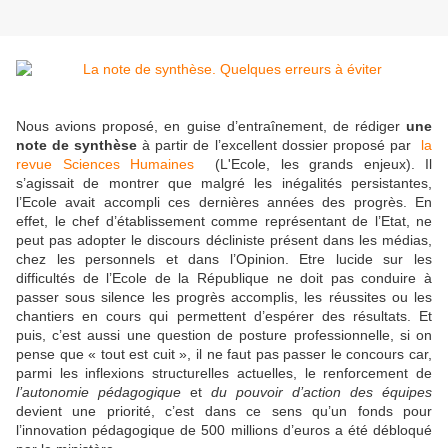
Nous avions proposé, en guise d’entraînement, de rédiger
une
note de synthèse
à partir de l’excellent dossier proposé par
la
revue Sciences Humaines
(L'Ecole, les grands enjeux). Il
s’agissait de montrer que malgré les inégalités persistantes,
l’Ecole avait accompli ces dernières années des progrès. En
effet, le chef d’établissement comme représentant de l’Etat, ne
peut pas adopter le discours décliniste présent dans les médias,
chez les personnels et dans l’Opinion. Etre lucide sur les
difficultés de l’Ecole de la République ne doit pas conduire à
passer sous silence les progrès accomplis, les réussites ou les
chantiers en cours qui permettent d’espérer des résultats. Et
puis, c’est aussi une question de posture professionnelle, si on
pense que « tout est cuit », il ne faut pas passer le concours car,
parmi les inflexions structurelles actuelles, le renforcement de
l’autonomie pédagogique
et
du pouvoir d’action des équipes
devient une priorité, c’est dans ce sens qu’un fonds pour
l’innovation pédagogique de 500 millions d’euros a été débloqué