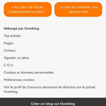
< Au coeur de l'Ecole.
La note de synthèse, une
L'établissement scolaire et
épreuve très
ses acteurs.
professionnelle >
Hébergé par Overblog
Top articles
Pages
Contact
Signaler un abus
C.G.U.
Cookies et données personnelles
Préférences cookies
Voir le profil de Concours personnel de direction sur le portail
Overblog
Créer un blog sur Overblog