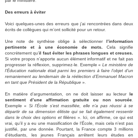
par le ministère.
Des erreurs à éviter
Voici quelques-unes des erreurs que j’ai rencontrées dans deux
écrits de collègues qui m’ont sollicité pour un retour.
Une note de synthèse oblige à sélectionner
l’information
pertinente et à une économie de mots.
Cela signifie
concrètement qu’
il faut éviter les phrases longues et creuses.
Si votre propos n’apporte aucun élément informatif et ne fait pas
progresser la réflexion, supprimez-le. Exemple «
Le ministère de
l’Éducation nationale était parmi les premiers à faire l’objet d’un
remaniement au lendemain de la réélection d’Emmanuel Macron
en tant que Président de la République
».
En matière d’argumentation, on ne doit laisser au lecteur
le
sentiment d’une affirmation gratuite ou non sourcée
.
Exemple «
Si l’École s’est massifiée, elle n’a pas réussi à se
départir de sa dimension élitiste qui se fait également ressentir
dans le choix des options et filières
». Ici, on affirme, ce qui est
vrai, qu’il y a eu une massification de l’École, mais cela n’est pas
justifié, par une donnée. Pourtant, la France compte 3 millions
d’étudiants, les jeunes Français arrêtent leurs études en