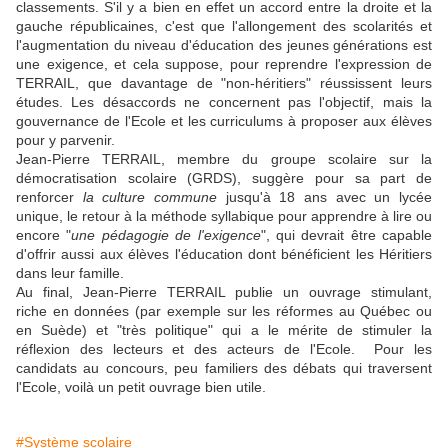
classements. S'il y a bien en effet un accord entre la droite et la
gauche républicaines, c'est que l'allongement des scolarités et
l'augmentation du niveau d'éducation des jeunes générations est
une exigence, et cela suppose, pour reprendre l'expression de
TERRAIL, que davantage de "non-héritiers" réussissent leurs
études. Les désaccords ne concernent pas l'objectif, mais la
gouvernance de l'Ecole et les curriculums à proposer aux élèves
pour y parvenir.
Jean-Pierre TERRAIL, membre du groupe scolaire sur la
démocratisation scolaire (GRDS), suggère pour sa part de
renforcer
la culture commune
jusqu'à 18 ans avec un lycée
unique, le retour à la méthode syllabique pour apprendre à lire ou
encore "
une pédagogie de l'exigence
", qui devrait être capable
d'offrir aussi aux élèves l'éducation dont bénéficient les Héritiers
dans leur famille.
Au final, Jean-Pierre TERRAIL publie un ouvrage stimulant,
riche en données (par exemple sur les réformes au Québec ou
en Suède) et "très politique" qui a le mérite de stimuler la
réflexion des lecteurs et des acteurs de l'Ecole. Pour les
candidats au concours, peu familiers des débats qui traversent
l'Ecole, voilà un petit ouvrage bien utile.
#Système scolaire