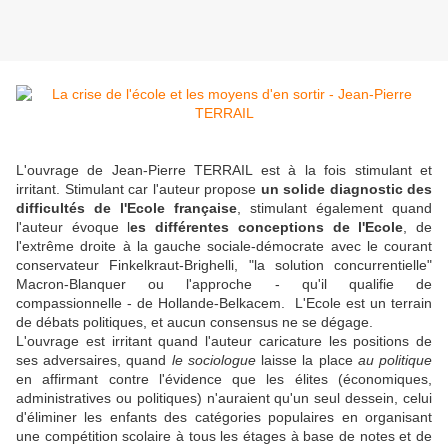
L'ouvrage de Jean-Pierre TERRAIL est à la fois stimulant et
irritant. Stimulant car l'auteur propose
un solide diagnostic des
difficultés de l'Ecole française
, stimulant également quand
l'auteur évoque l
es différentes conceptions de l'Ecole
, de
l'extrême droite à la gauche sociale-démocrate avec le courant
conservateur Finkelkraut-Brighelli, "la solution concurrentielle"
Macron-Blanquer ou l'approche - qu'il qualifie de
compassionnelle - de Hollande-Belkacem. L'Ecole est un terrain
de débats politiques, et aucun consensus ne se dégage.
L'ouvrage est irritant quand l'auteur caricature les positions de
ses adversaires, quand
le sociologue
laisse la place
au politique
en affirmant contre l'évidence que les élites (économiques,
administratives ou politiques) n'auraient qu'un seul dessein, celui
d'éliminer les enfants des catégories populaires en organisant
une compétition scolaire à tous les étages à base de notes et de